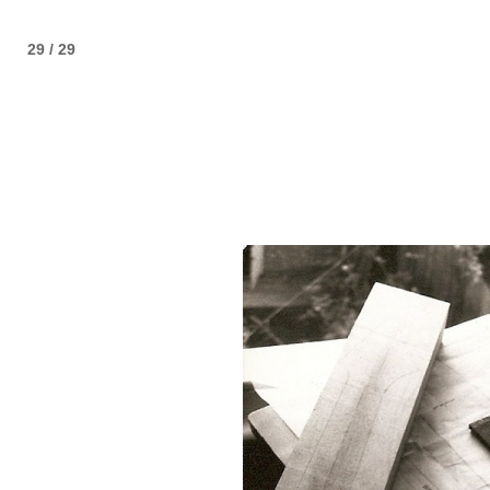
29 / 29