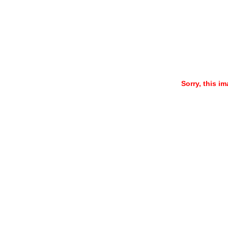
Sorry, this im